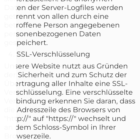
Daten der Server-Logfiles werden
getrennt von allen durch eine
betroffene Person angegebenen
personenbezogenen Daten
gespeichert.
SSL-Verschlüsselung
Unsere Website nutzt aus Gründen
der Sicherheit und zum Schutz der
Übertragung aller Inhalte eine SSL-
Verschlüsselung. Eine verschlüsselte
Verbindung erkennen Sie daran, dass
die Adresszeile des Browsers von
"http://" auf "https://" wechselt und
an dem Schloss-Symbol in Ihrer
Browserzeile.