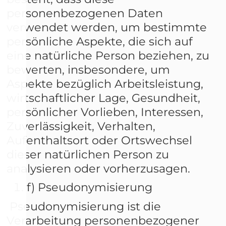
personenbezogenen Daten
verwendet werden, um bestimmte
persönliche Aspekte, die sich auf
eine natürliche Person beziehen, zu
bewerten, insbesondere, um
Aspekte bezüglich Arbeitsleistung,
wirtschaftlicher Lage, Gesundheit,
persönlicher Vorlieben, Interessen,
Zuverlässigkeit, Verhalten,
Aufenthaltsort oder Ortswechsel
dieser natürlichen Person zu
analysieren oder vorherzusagen.
f) Pseudonymisierung
Pseudonymisierung ist die
Verarbeitung personenbezogener