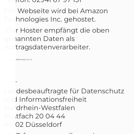
Die Webseite wird bei Amazon
Technologies Inc. gehostet.
Der Hoster empfängt die oben
genannten Daten als
Auftragsdatenverarbeiter.
410 Terry Ave N., 98109 Seattle, WA, US
Aufsichtsbehörde:
Landesbeauftragte für Datenschutz
und Informationsfreiheit
Nordrhein-Westfalen
Postfach 20 04 44
40102 Düsseldorf