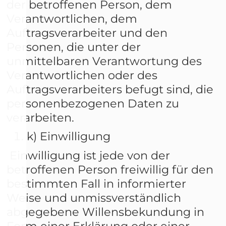
der betroffenen Person, dem
Verantwortlichen, dem
Auftragsverarbeiter und den
Personen, die unter der
unmittelbaren Verantwortung des
Verantwortlichen oder des
Auftragsverarbeiters befugt sind, die
personenbezogenen Daten zu
verarbeiten.
k) Einwilligung
Einwilligung ist jede von der
betroffenen Person freiwillig für den
bestimmten Fall in informierter
Weise und unmissverständlich
abgegebene Willensbekundung in
Form einer Erklärung oder einer