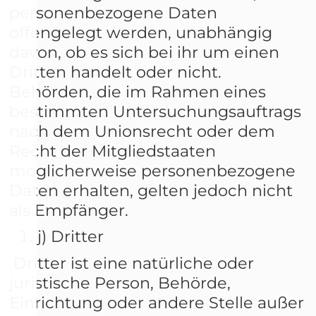
personenbezogene Daten
offengelegt werden, unabhängig
davon, ob es sich bei ihr um einen
Dritten handelt oder nicht.
Behörden, die im Rahmen eines
bestimmten Untersuchungsauftrags
nach dem Unionsrecht oder dem
Recht der Mitgliedstaaten
möglicherweise personenbezogene
Daten erhalten, gelten jedoch nicht
als Empfänger.
j) Dritter
Dritter ist eine natürliche oder
juristische Person, Behörde,
Einrichtung oder andere Stelle außer