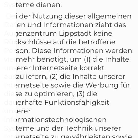
Systeme dienen.
Bei der Nutzung dieser allgemeinen
Daten und Informationen zieht das
Augenzentrum Lippstadt keine
Rückschlüsse auf die betroffene
Person. Diese Informationen werden
vielmehr benötigt, um (1) die Inhalte
unserer Internetseite korrekt
auszuliefern, (2) die Inhalte unserer
Internetseite sowie die Werbung für
diese zu optimieren, (3) die
dauerhafte Funktionsfähigkeit
unserer
informationstechnologischen
Systeme und der Technik unserer
Internetseite zu gewährleisten sowie