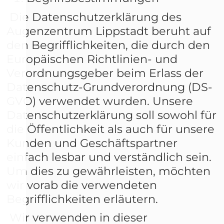
Die Datenschutzerklärung des
Augenzentrum Lippstadt beruht auf
den Begrifflichkeiten, die durch den
Europäischen Richtlinien- und
Verordnungsgeber beim Erlass der
Datenschutz-Grundverordnung (DS-
GVO) verwendet wurden. Unsere
Datenschutzerklärung soll sowohl für
die Öffentlichkeit als auch für unsere
Kunden und Geschäftspartner
einfach lesbar und verständlich sein.
Um dies zu gewährleisten, möchten
wir vorab die verwendeten
Begrifflichkeiten erläutern.
Wir verwenden in dieser