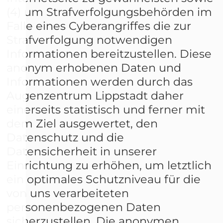
(4) um Strafverfolgungsbehörden im
Falle eines Cyberangriffes die zur
Strafverfolgung notwendigen
Informationen bereitzustellen. Diese
anonym erhobenen Daten und
Informationen werden durch das
Augenzentrum Lippstadt daher
einerseits statistisch und ferner mit
dem Ziel ausgewertet, den
Datenschutz und die
Datensicherheit in unserer
Einrichtung zu erhöhen, um letztlich
ein optimales Schutzniveau für die
von uns verarbeiteten
personenbezogenen Daten
sicherzustellen. Die anonymen