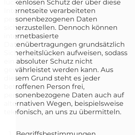
lückenlosen Schutz der über diese
Internetseite verarbeiteten
personenbezogenen Daten
sicherzustellen. Dennoch können
internetbasierte
Datenübertragungen grundsätzlich
Sicherheitslücken aufweisen, sodass
ein absoluter Schutz nicht
gewährleistet werden kann. Aus
diesem Grund steht es jeder
betroffenen Person frei,
personenbezogene Daten auch auf
alternativen Wegen, beispielsweise
telefonisch, an uns zu übermitteln.
Begriffsbestimmungen