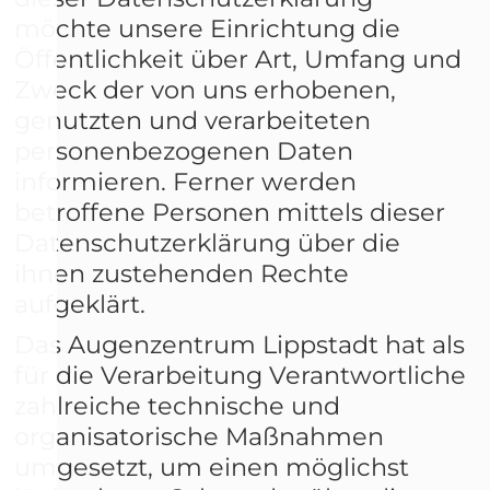
möchte unsere Einrichtung die
Öffentlichkeit über Art, Umfang und
Zweck der von uns erhobenen,
genutzten und verarbeiteten
personenbezogenen Daten
informieren. Ferner werden
betroffene Personen mittels dieser
Datenschutzerklärung über die
ihnen zustehenden Rechte
aufgeklärt.
Das Augenzentrum Lippstadt hat als
für die Verarbeitung Verantwortliche
zahlreiche technische und
organisatorische Maßnahmen
umgesetzt, um einen möglichst