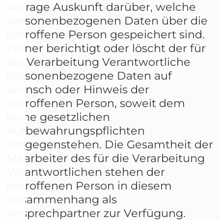
Anfrage Auskunft darüber, welche
personenbezogenen Daten über die
betroffene Person gespeichert sind.
Ferner berichtigt oder löscht der für
die Verarbeitung Verantwortliche
personenbezogene Daten auf
Wunsch oder Hinweis der
betroffenen Person, soweit dem
keine gesetzlichen
Aufbewahrungspflichten
entgegenstehen. Die Gesamtheit der
Mitarbeiter des für die Verarbeitung
Verantwortlichen stehen der
betroffenen Person in diesem
Zusammenhang als
Ansprechpartner zur Verfügung.