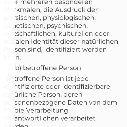
oder mehreren besonderen
Merkmalen, die Ausdruck der
physischen, physiologischen,
genetischen, psychischen,
wirtschaftlichen, kulturellen oder
sozialen Identität dieser natürlichen
Person sind, identifiziert werden
kann.
b) betroffene Person
Betroffene Person ist jede
identifizierte oder identifizierbare
natürliche Person, deren
personenbezogene Daten von dem
für die Verarbeitung
Verantwortlichen verarbeitet
werden.