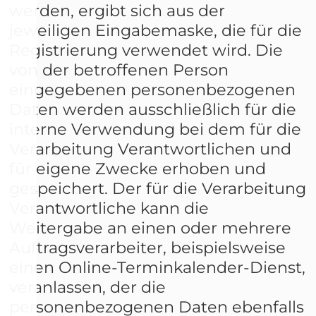
werden, ergibt sich aus der
jeweiligen Eingabemaske, die für die
Registrierung verwendet wird. Die
von der betroffenen Person
eingegebenen personenbezogenen
Daten werden ausschließlich für die
interne Verwendung bei dem für die
Verarbeitung Verantwortlichen und
für eigene Zwecke erhoben und
gespeichert. Der für die Verarbeitung
Verantwortliche kann die
Weitergabe an einen oder mehrere
Auftragsverarbeiter, beispielsweise
einen Online-Terminkalender-Dienst,
veranlassen, der die
personenbezogenen Daten ebenfalls