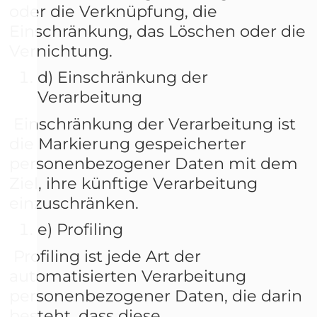
oder die Verknüpfung, die
Einschränkung, das Löschen oder die
Vernichtung.
d) Einschränkung der
Verarbeitung
Einschränkung der Verarbeitung ist
die Markierung gespeicherter
personenbezogener Daten mit dem
Ziel, ihre künftige Verarbeitung
einzuschränken.
e) Profiling
Profiling ist jede Art der
automatisierten Verarbeitung
personenbezogener Daten, die darin
besteht, dass diese