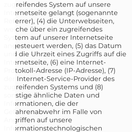
zugreifendes System auf unsere
Internetseite gelangt (sogenannte
Referrer), (4) die Unterwebseiten,
welche über ein zugreifendes
System auf unserer Internetseite
angesteuert werden, (5) das Datum
und die Uhrzeit eines Zugriffs auf die
Internetseite, (6) eine Internet-
Protokoll-Adresse (IP-Adresse), (7)
der Internet-Service-Provider des
zugreifenden Systems und (8)
sonstige ähnliche Daten und
Informationen, die der
Gefahrenabwehr im Falle von
Angriffen auf unsere
Informationstechnologischen