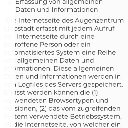
Erfassung von allgemeinen
Daten und Informationen
Die Internetseite des Augenzentrum
Lippstadt erfasst mit jedem Aufruf
der Internetseite durch eine
betroffene Person oder ein
automatisiertes System eine Reihe
von allgemeinen Daten und
Informationen. Diese allgemeinen
Daten und Informationen werden in
den Logfiles des Servers gespeichert.
Erfasst werden können die (1)
verwendeten Browsertypen und
Versionen, (2) das vom zugreifenden
System verwendete Betriebssystem,
(3) die Internetseite, von welcher ein