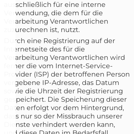
ausschließlich für eine interne
Verwendung, die dem für die
Verarbeitung Verantwortlichen
zuzurechnen ist, nutzt.
Durch eine Registrierung auf der
Internetseite des für die
Verarbeitung Verantwortlichen wird
ferner die vom Internet-Service-
Provider (ISP) der betroffenen Person
vergebene IP-Adresse, das Datum
sowie die Uhrzeit der Registrierung
gespeichert. Die Speicherung dieser
Daten erfolgt vor dem Hintergrund,
dass nur so der Missbrauch unserer
Dienste verhindert werden kann,
und diese Daten im Bedarfsfall