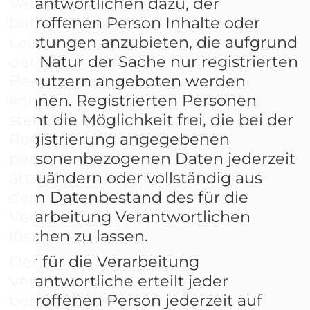
Verantwortlichen dazu, der
betroffenen Person Inhalte oder
Leistungen anzubieten, die aufgrund
der Natur der Sache nur registrierten
Benutzern angeboten werden
können. Registrierten Personen
steht die Möglichkeit frei, die bei der
Registrierung angegebenen
personenbezogenen Daten jederzeit
abzuändern oder vollständig aus
dem Datenbestand des für die
Verarbeitung Verantwortlichen
löschen zu lassen.
Der für die Verarbeitung
Verantwortliche erteilt jeder
betroffenen Person jederzeit auf