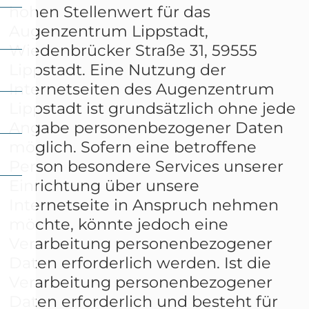
hohen Stellenwert für das
Augenzentrum Lippstadt,
Wiedenbrücker Straße 31, 59555
Lippstadt. Eine Nutzung der
Internetseiten des Augenzentrum
Lippstadt ist grundsätzlich ohne jede
Angabe personenbezogener Daten
möglich. Sofern eine betroffene
Person besondere Services unserer
Einrichtung über unsere
Internetseite in Anspruch nehmen
möchte, könnte jedoch eine
Verarbeitung personenbezogener
Daten erforderlich werden. Ist die
Verarbeitung personenbezogener
Daten erforderlich und besteht für