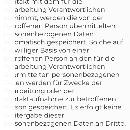
Kontakt mit dem für die
Verarbeitung Verantwortlichen
aufnimmt, werden die von der
betroffenen Person übermittelten
personenbezogenen Daten
automatisch gespeichert. Solche auf
freiwilliger Basis von einer
betroffenen Person an den für die
Verarbeitung Verantwortlichen
übermittelten personenbezogenen
Daten werden für Zwecke der
Bearbeitung oder der
Kontaktaufnahme zur betroffenen
Person gespeichert. Es erfolgt keine
Weitergabe dieser
personenbezogenen Daten an Dritte.