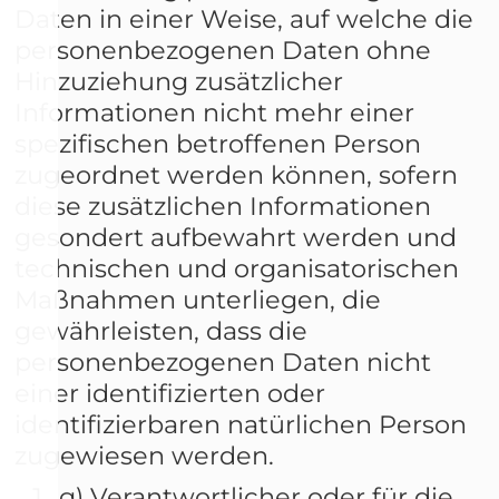
Daten in einer Weise, auf welche die
personenbezogenen Daten ohne
Hinzuziehung zusätzlicher
Informationen nicht mehr einer
spezifischen betroffenen Person
zugeordnet werden können, sofern
diese zusätzlichen Informationen
gesondert aufbewahrt werden und
technischen und organisatorischen
Maßnahmen unterliegen, die
gewährleisten, dass die
personenbezogenen Daten nicht
einer identifizierten oder
identifizierbaren natürlichen Person
zugewiesen werden.
g) Verantwortlicher oder für die