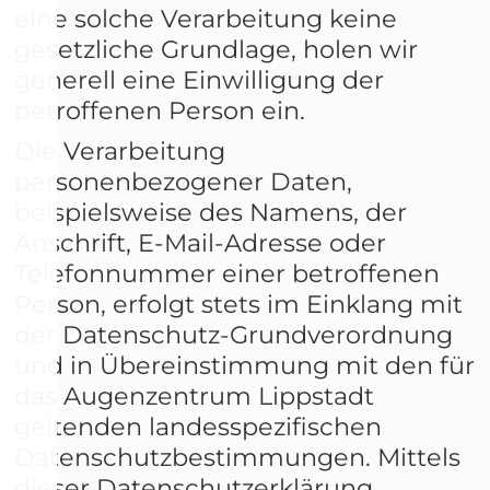
eine solche Verarbeitung keine
gesetzliche Grundlage, holen wir
generell eine Einwilligung der
betroffenen Person ein.
Die Verarbeitung
personenbezogener Daten,
beispielsweise des Namens, der
Anschrift, E-Mail-Adresse oder
Telefonnummer einer betroffenen
Person, erfolgt stets im Einklang mit
der Datenschutz-Grundverordnung
und in Übereinstimmung mit den für
das Augenzentrum Lippstadt
geltenden landesspezifischen
Datenschutzbestimmungen. Mittels
dieser Datenschutzerklärung